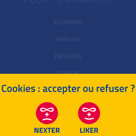
ALLEMAND
ANGLAIS
ESPAGNOL
ITALIEN
SUJETS D'INTERROS
MATHÉMATIQUES