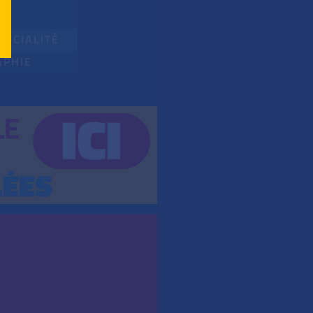
PÉCIALITÉ
APHIE