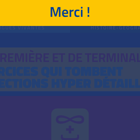
POUR T'ENTRAÎNER !
ATHÉMATIQUES
ENSEIGNEMENTS DE S
NGUES VIVANTES
HISTOIRE-GÉOGR