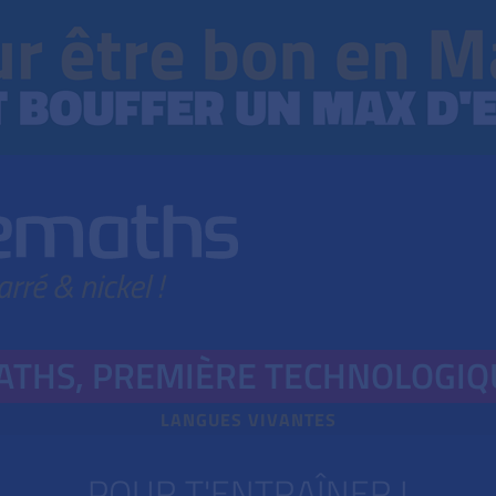
ATHS, PREMIÈRE TECHNOLOGIQ
LANGUES VIVANTES
POUR T'ENTRAÎNER !