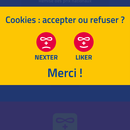
Remise des prix nationaux
SUJETS + CORRIGÉS ACADÉMIQUES
SUJET + CORRIGÉ 2023
OLYMPIADES NATIONALES
MATHÉMATIQUES
ÉNONCÉ
CORRIGÉ
RETOUR