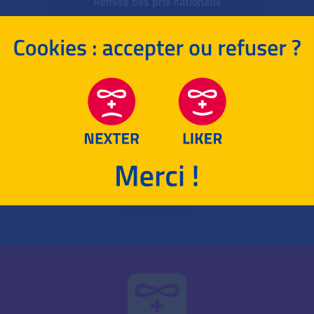
Remise des prix nationaux
SUJETS + CORRIGÉS ACADÉMIQUES
SUJET + CORRIGÉ 2022
OLYMPIADES NATIONALES
MATHÉMATIQUES
ÉNONCÉ
CORRIGÉ
RETOUR