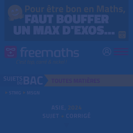
TOUTES
MATIÈRES
STMG
MSGN
ASIE,
2024
SUJET
+
CORRIGÉ