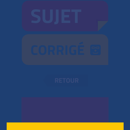
SUJET
CORRIGÉ
RETOUR