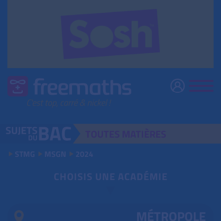
TOUTES
MATIÈRES
STMG
MSGN
2024
CHOISIS UNE ACADÉMIE
MÉTROPOLE