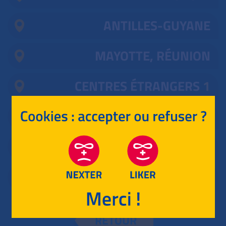
ANTILLES-GUYANE
MAYOTTE, RÉUNION
CENTRES ÉTRANGERS
1
POLYNÉSIE
ASIE
NOUVELLE CALÉDONIE
RETOUR