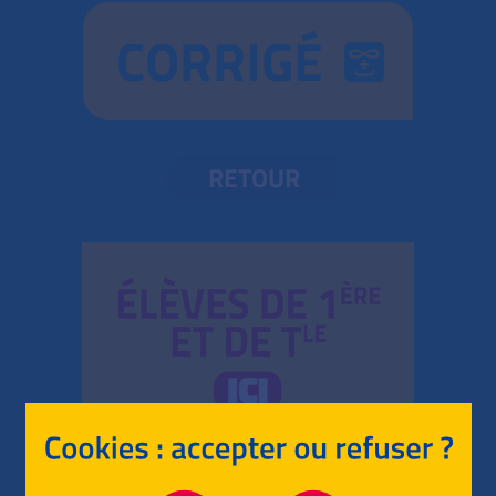
CORRIGÉ
RETOUR