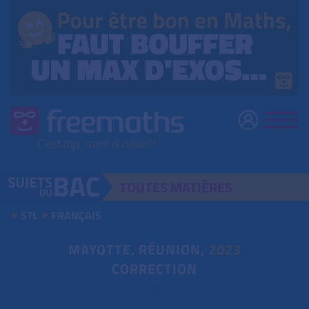
TOUTES
MATIÈRES
STL
FRANÇAIS
MAYOTTE, RÉUNION,
2023
CORRECTION