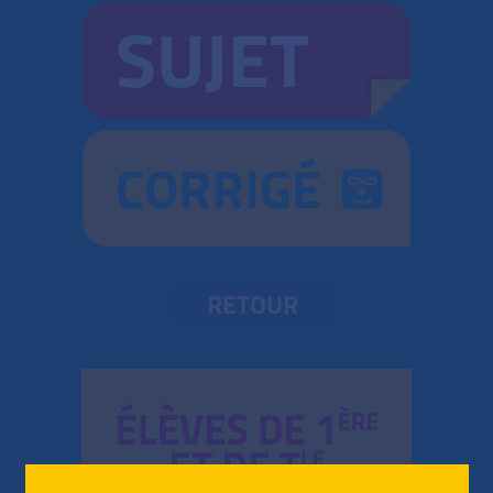
SUJET
CORRIGÉ
RETOUR