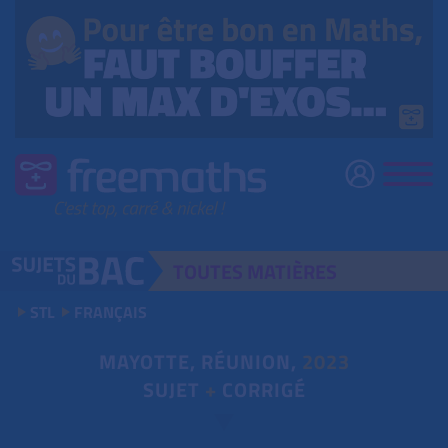
TOUTES
MATIÈRES
STL
FRANÇAIS
MAYOTTE, RÉUNION,
2023
SUJET
+
CORRIGÉ