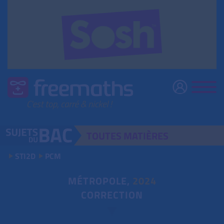
TOUTES
MATIÈRES
STI2D
PCM
MÉTROPOLE,
2024
CORRECTION