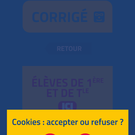
CORRIGÉ
RETOUR