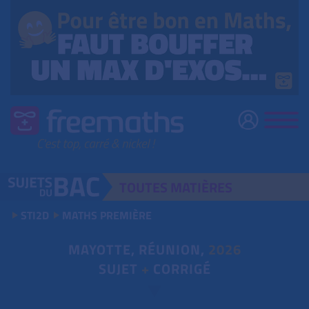
TOUTES
MATIÈRES
STI2D
MATHS PREMIÈRE
MAYOTTE, RÉUNION,
2026
SUJET
+
CORRIGÉ