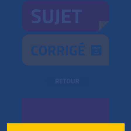
SUJET
CORRIGÉ
RETOUR