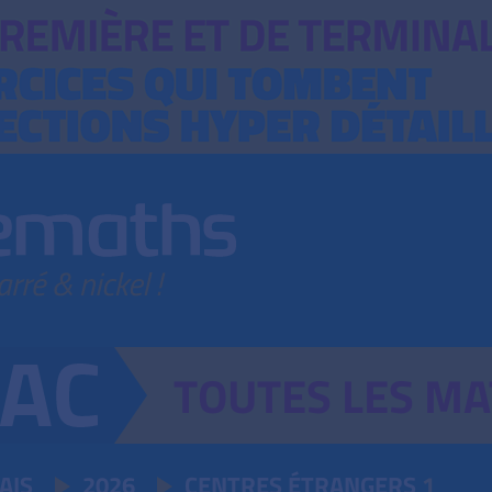
TOUTES
LES
MA
AIS
2026
CENTRES ÉTRANGERS
1