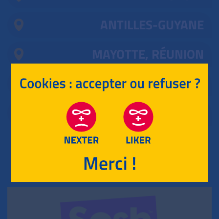
ANTILLES-GUYANE
MAYOTTE, RÉUNION
CENTRES ÉTRANGERS
1
ASIE
RETOUR