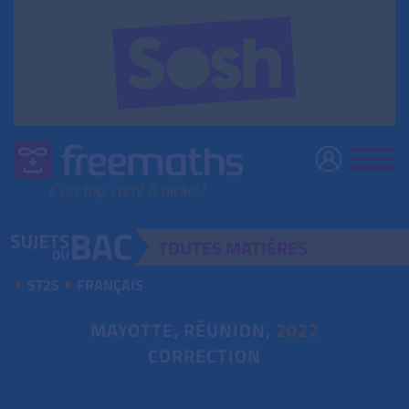
TOUTES
MATIÈRES
ST2S
FRANÇAIS
MAYOTTE, RÉUNION,
2022
CORRECTION