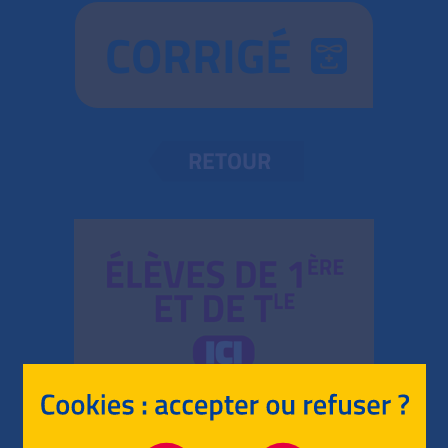
CORRIGÉ
RETOUR