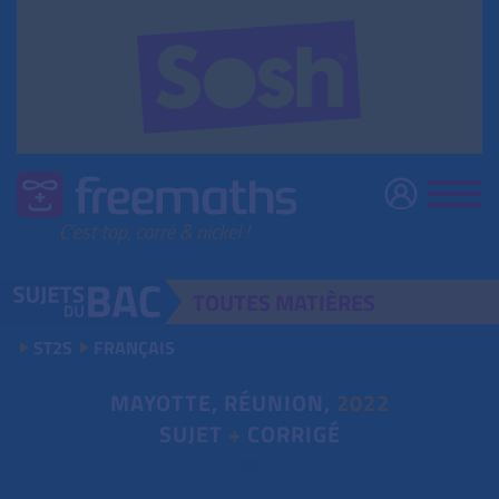
TOUTES
MATIÈRES
ST2S
FRANÇAIS
MAYOTTE, RÉUNION,
2022
SUJET
+
CORRIGÉ