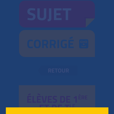
SUJET
CORRIGÉ
RETOUR