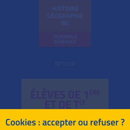
HISTOIRE
GÉOGRAPHIE
80
TERMINALE
GÉNÉRALE
RETOUR