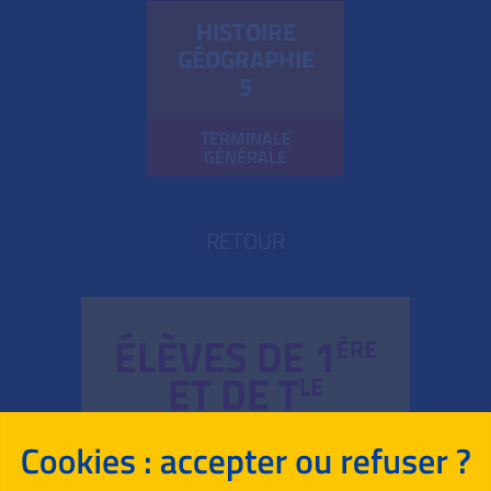
HISTOIRE
GÉOGRAPHIE
5
TERMINALE
GÉNÉRALE
RETOUR