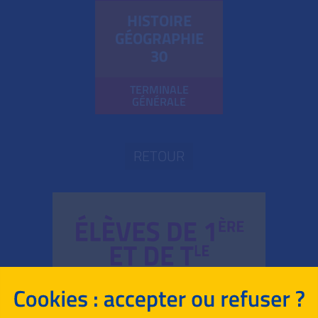
HISTOIRE
GÉOGRAPHIE
30
TERMINALE
GÉNÉRALE
RETOUR