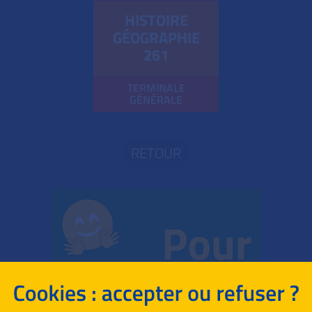
HISTOIRE
GÉOGRAPHIE
261
TERMINALE
GÉNÉRALE
RETOUR