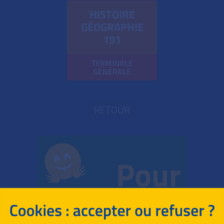
HISTOIRE
GÉOGRAPHIE
191
TERMINALE
GÉNÉRALE
RETOUR