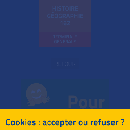
HISTOIRE
GÉOGRAPHIE
162
TERMINALE
GÉNÉRALE
RETOUR