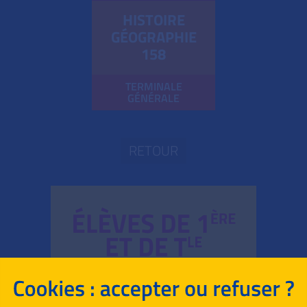
HISTOIRE
GÉOGRAPHIE
158
TERMINALE
GÉNÉRALE
RETOUR