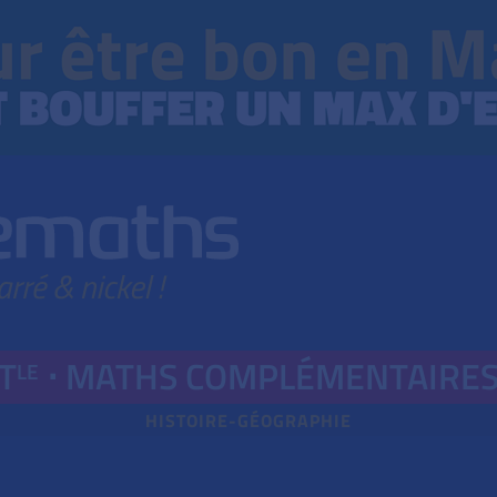
T
⋅
MATHS COMPLÉMENT
AIRE
LE
HISTOIRE-GÉOGRAPHIE