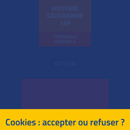
HISTOIRE
GÉOGRAPHIE
149
TERMINALE
GÉNÉRALE
RETOUR