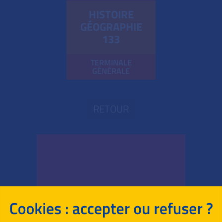
HISTOIRE
GÉOGRAPHIE
133
TERMINALE
GÉNÉRALE
RETOUR