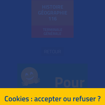
HISTOIRE
GÉOGRAPHIE
116
TERMINALE
GÉNÉRALE
RETOUR