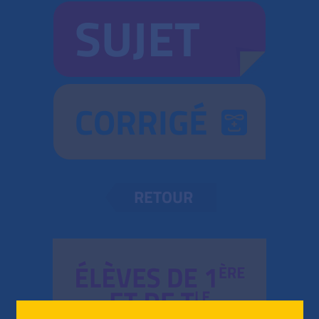
SUJET
CORRIGÉ
RETOUR