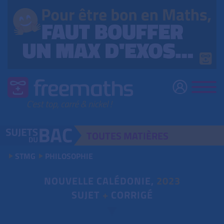
TOUTES
MATIÈRES
STMG
PHILOSOPHIE
NOUVELLE CALÉDONIE,
2023
SUJET
+
CORRIGÉ