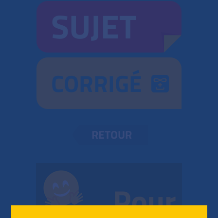
SUJET
CORRIGÉ
RETOUR