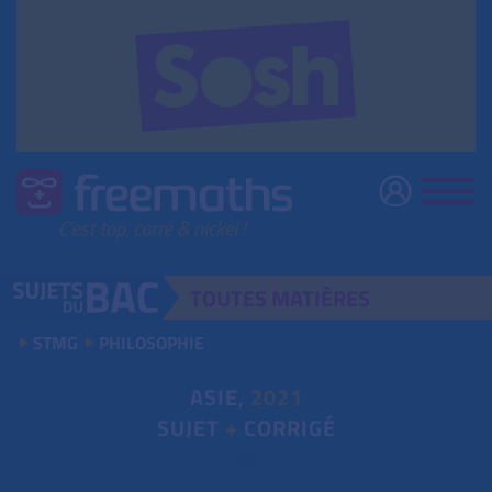
TOUTES
MATIÈRES
STMG
PHILOSOPHIE
ASIE,
2021
SUJET
+
CORRIGÉ