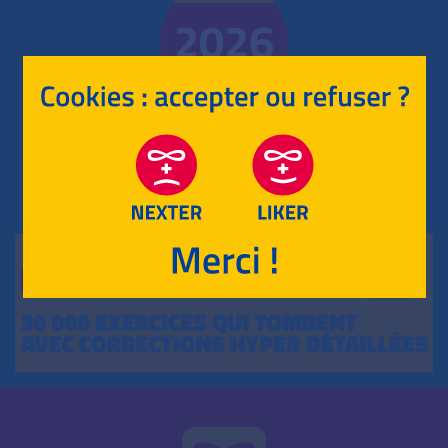
2026
RETOUR