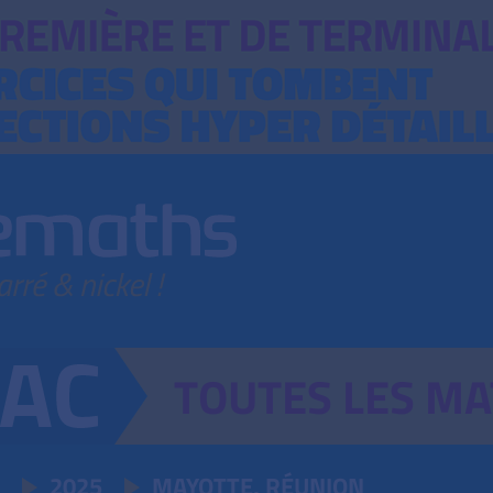
TOUTES
LES
MA
2025
MAYOTTE, RÉUNION