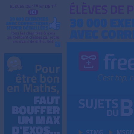
STMG
MSGN