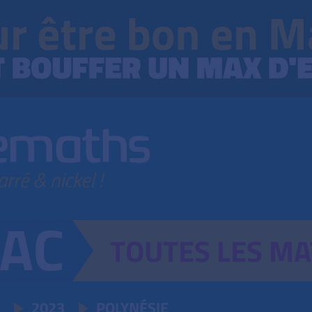
TOUTES
LES
MA
2023
POLYNÉSIE