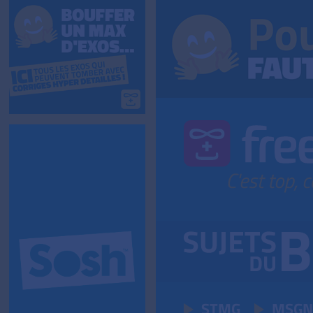
STMG
MSGN