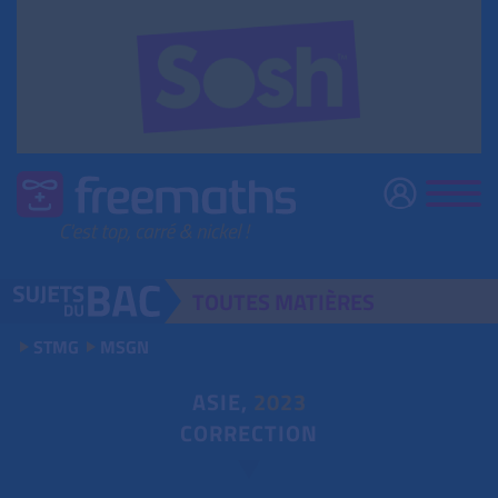
TOUTES
MATIÈRES
STMG
MSGN
ASIE,
2023
CORRECTION