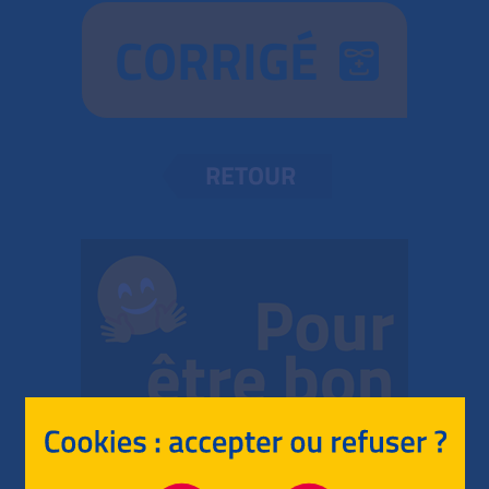
CORRIGÉ
RETOUR