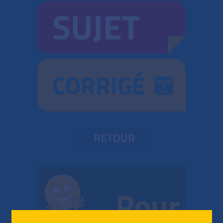
SUJET
CORRIGÉ
RETOUR