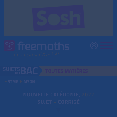
TOUTES
MATIÈRES
STMG
MSGN
NOUVELLE CALÉDONIE,
2022
SUJET
+
CORRIGÉ