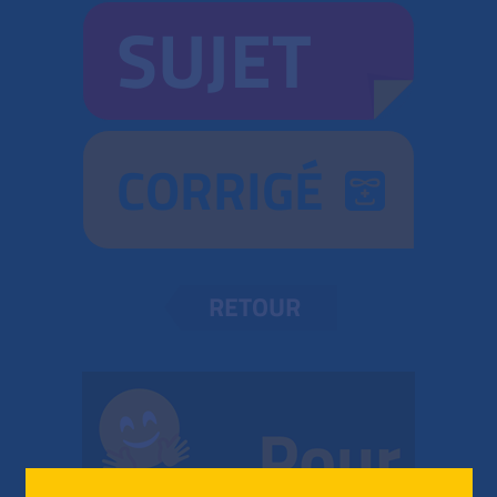
SUJET
CORRIGÉ
RETOUR