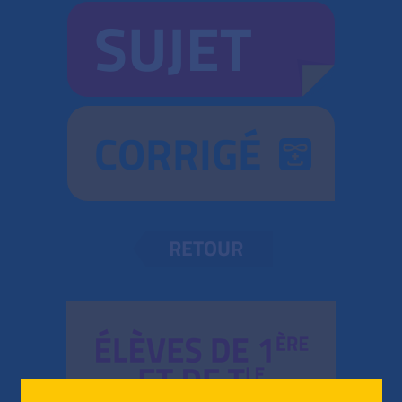
SUJET
CORRIGÉ
RETOUR