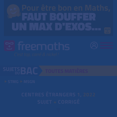
TOUTES
MATIÈRES
STMG
MSGN
CENTRES ÉTRANGERS
1
,
2022
SUJET
+
CORRIGÉ