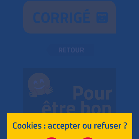
CORRIGÉ
RETOUR