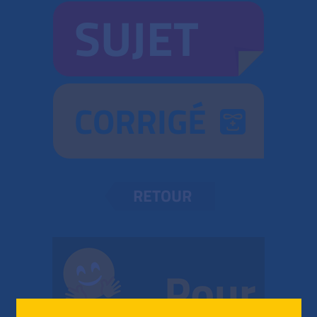
SUJET
CORRIGÉ
RETOUR