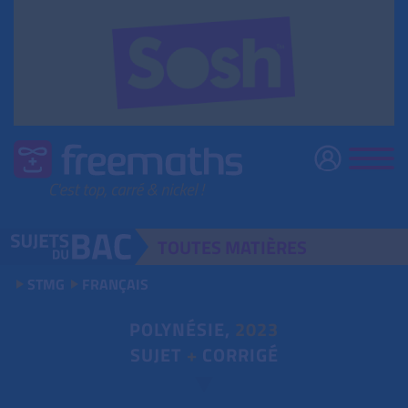
TOUTES
MATIÈRES
STMG
FRANÇAIS
POLYNÉSIE,
2023
SUJET
+
CORRIGÉ