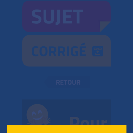
SUJET
CORRIGÉ
RETOUR