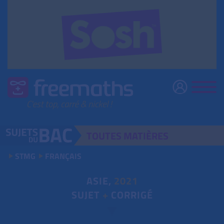
TOUTES
MATIÈRES
STMG
FRANÇAIS
ASIE,
2021
SUJET
+
CORRIGÉ