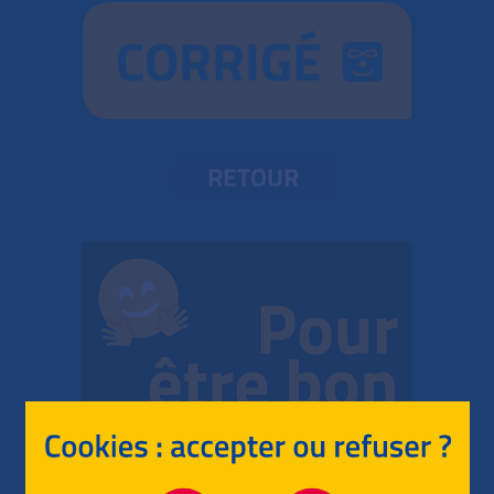
CORRIGÉ
RETOUR