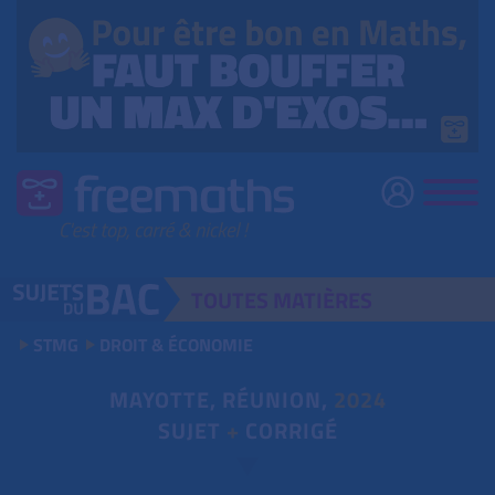
TOUTES
MATIÈRES
STMG
DROIT & ÉCONOMIE
MAYOTTE, RÉUNION,
2024
SUJET
+
CORRIGÉ