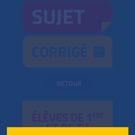
SUJET
CORRIGÉ
RETOUR