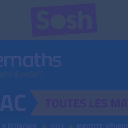
TOUTES
LES
MA
T & ÉCONOMIE
2023
MAYOTTE, RÉUNI