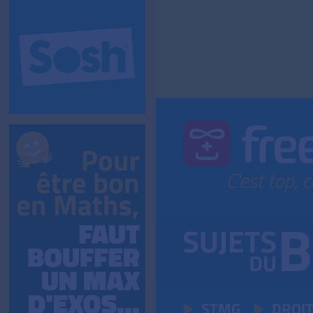
STMG
DROI