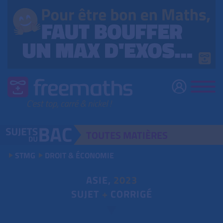
TOUTES
MATIÈRES
STMG
DROIT & ÉCONOMIE
ASIE,
2023
SUJET
+
CORRIGÉ