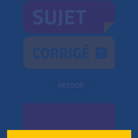
SUJET
CORRIGÉ
RETOUR