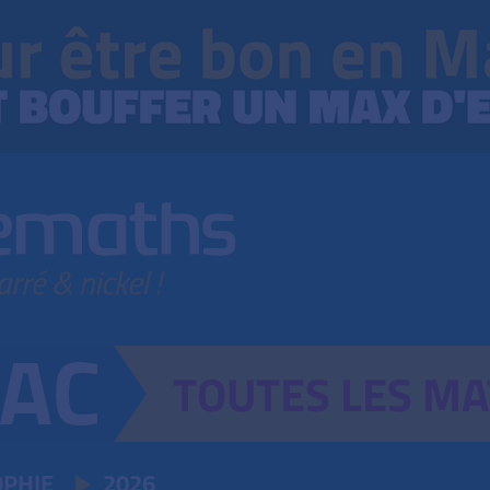
TOUTES
LES
MA
OPHIE
2026