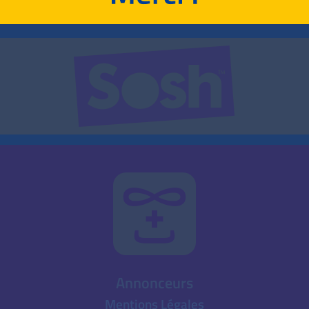
Annonceurs
Mentions Légales