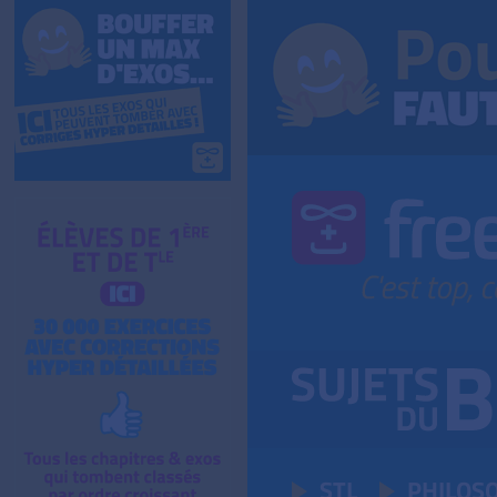
STL
PHILOS