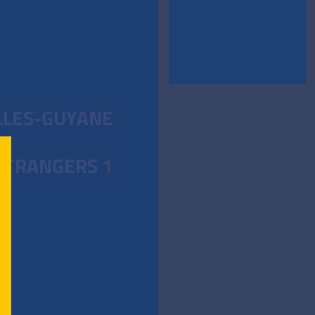
LLES-GUYANE
ÉTRANGERS
1