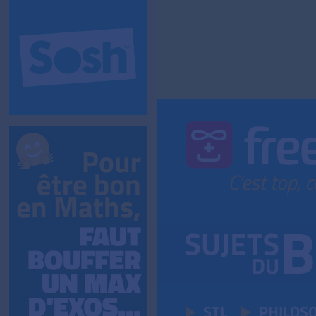
STL
PHILOS