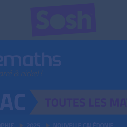
TOUTES
LES
MA
OPHIE
2025
NOUVELLE CALÉDONIE