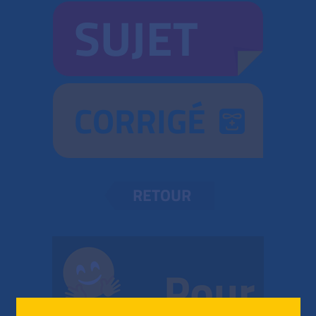
SUJET
CORRIGÉ
RETOUR