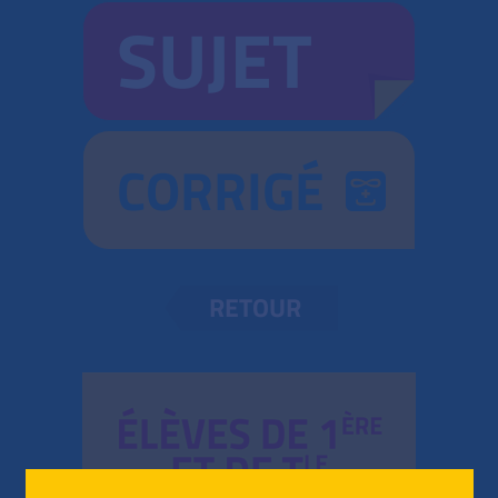
SUJET
CORRIGÉ
RETOUR