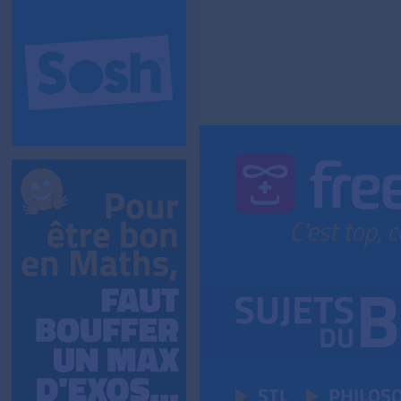
STL
PHILOS