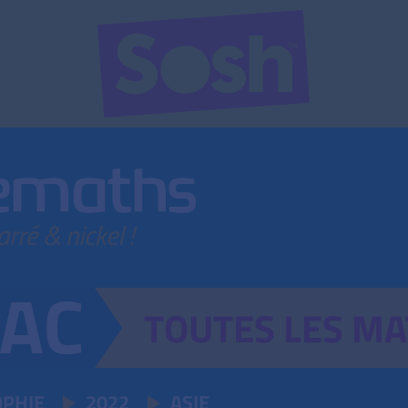
TOUTES
LES
MA
OPHIE
2022
ASIE