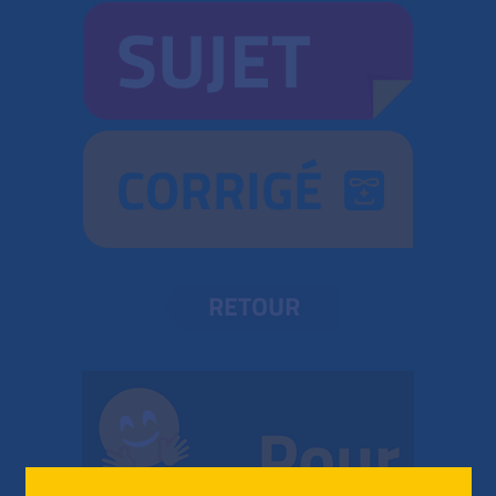
SUJET
CORRIGÉ
RETOUR