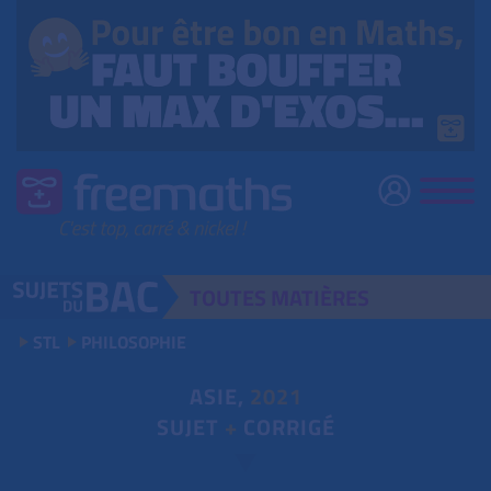
TOUTES
MATIÈRES
STL
PHILOSOPHIE
ASIE,
2021
SUJET
+
CORRIGÉ