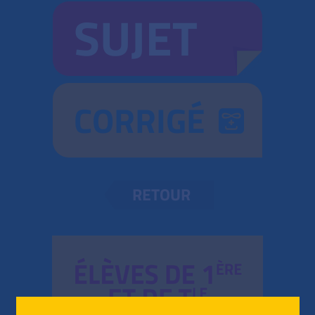
SUJET
CORRIGÉ
RETOUR