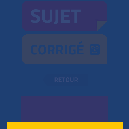
SUJET
CORRIGÉ
RETOUR