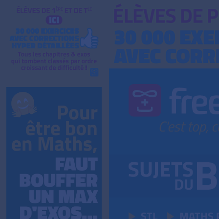
STL
MATHS 