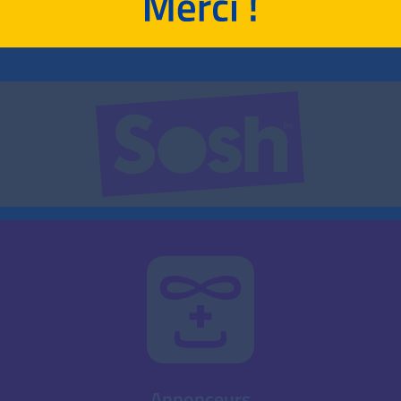
RETOUR
Annonceurs