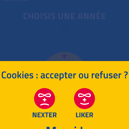
CHOISIS UNE ANNÉE
2026